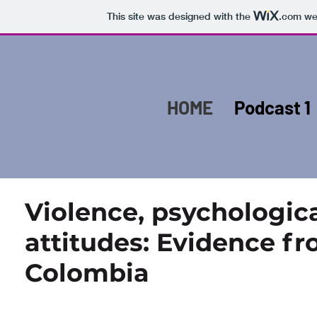
This site was designed with the
.com
web
HOME
Podcast 1
Violence, psychologica
attitudes: Evidence fr
Colombia